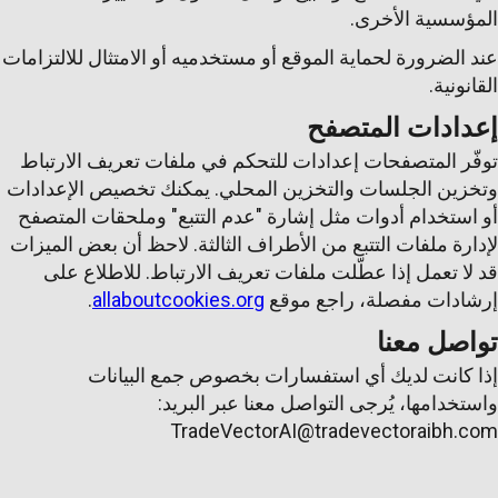
المؤسسية الأخرى.
عند الضرورة لحماية الموقع أو مستخدميه أو الامتثال للالتزامات
القانونية.
إعدادات المتصفح
توفّر المتصفحات إعدادات للتحكم في ملفات تعريف الارتباط
وتخزين الجلسات والتخزين المحلي. يمكنك تخصيص الإعدادات
أو استخدام أدوات مثل إشارة "عدم التتبع" وملحقات المتصفح
لإدارة ملفات التتبع من الأطراف الثالثة. لاحظ أن بعض الميزات
قد لا تعمل إذا عطّلت ملفات تعريف الارتباط. للاطلاع على
إرشادات مفصلة، راجع موقع
allaboutcookies.org
.
تواصل معنا
إذا كانت لديك أي استفسارات بخصوص جمع البيانات
واستخدامها، يُرجى التواصل معنا عبر البريد:
TradeVectorAI@tradevectoraibh.com