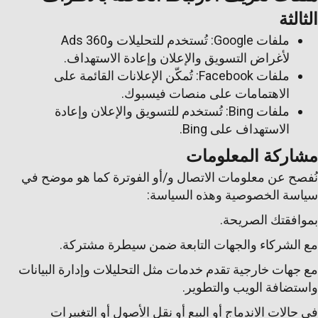
الثالثة
ملفات Google: تُستخدم للتحليلات وAds 360
لأغراض التسويق والإعلان وإعادة الاستهداف.
ملفات Facebook: تُمكّن الإعلانات القائمة على
الاهتمامات على منصات فيسبوك.
ملفات Bing: تُستخدم للتسويق والإعلان وإعادة
الاستهداف على Bing.
مشاركة المعلومات
نُفصح عن معلومات الاتصال و/أو الفوترة كما هو موضح في
سياسة الخصوصية وهذه السياسة:
بموافقتك الصريحة.
مع الشركاء والجهات التابعة ضمن سيطرة مشتركة.
مع جهات خارجية تقدم خدمات مثل التحليلات وإدارة البيانات
واستضافة الويب والتطوير.
في حالات الاندماج أو البيع أو نقل الأصول أو التغييرات