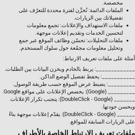
مخصصة.
الملفات الدائمة: تُخزَّن لفترة محددة للتعرّف على
تفضيلاتك بين الزيارات.
ملفات الاستهداف والإعلانات: تجمع معلومات
لتحسين الخدمات وتقديم إعلانات موجهة.
ملفات التحليلات: تحسّن وظائف الموقع عبر جمع
وتحليل معلومات مجمّعة حول سلوك المستخدم.
أمثلة على ملفات تعريف الارتباط:
_____________: يربط بالخادم ويخزن البيانات بين الطلبات.
___________: يحفظ تفضيل الوضع الداكن.
_________: يضبط عرض الموقع حسب طريقة الوصول.
_________ (Google): يخصص الإعلانات على مواقع Google.
_______ (DoubleClick - Google): يتجنب تكرار الإعلانات
ويحسن جودتها.
______ (DoubleClick - Google): يقدّم إعلانات موجهة بناءً
على الزيارات السابقة للمواقع.
ملفات تعريف الارتباط الخاصة بالأطراف