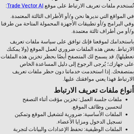
تُستخدم ملفات تعريف الارتباط على موقع
Trade Vector AI
:
في المواقع التي نديرها نحن و/أو الأطراف الثالثة المعتمدة.
وفي البرامج و/أو تطبيقات الأجهزة المحمولة المتاحة من طرفنا
و/أو من أطراف ثالثة معتمدة.
باستخدامك لموقعنا فإنك توافق على سياسة ملفات تعريف
الارتباط. بعض هذه الملفات ضروري لعمل الموقع (ولا يمكنك
تعطيلها). قد يسمح لك المتصفح أيضًا بحظر تخزين هذه الملفات
على جهازك؛ يُرجى الرجوع إلى دليل المساعدة الخاص
بمتصفحك. إذا استخدمت خدماتنا دون حظر ملفات تعريف
الارتباط فهذا يعني موافقتك عليها.
أنواع ملفات تعريف الارتباط
ملفات جلسة العمل: تخزين مؤقت أثناء التصفح
لتحسين وظائف الموقع.
الملفات الأساسية: ضرورية لتشغيل الموقع وتمكين
تسجيل الدخول ومزايا الأعضاء.
الملفات الوظيفية: تحفظ الإعدادات والبيانات لتجربة