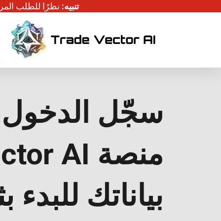
تنبيه:
نظرًا للطلب المرت
سجّل الدخول 
بياناتك للبدء بث