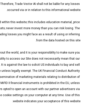
ابدأ التداول الآن