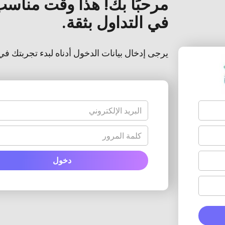
مرحبًا بك! هذا وقت مناسب
في التداول بثقة.
يرجى إدخال بيانات الدخول أدناه لبدء تجربتك في 
دخول