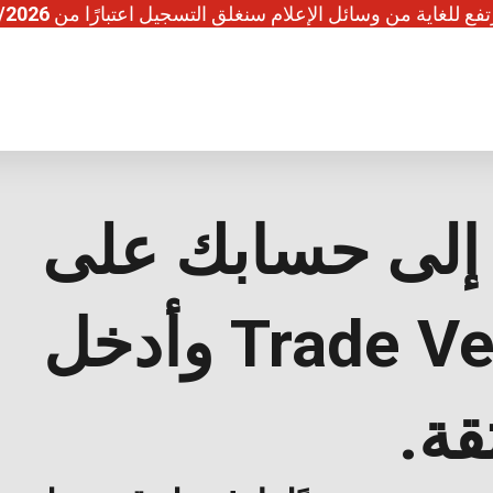
فع للغاية من وسائل الإعلام سنغلق التسجيل اعتبارًا من
/2026
إلى حسابك على
منصة Trade Vector AI وأدخل
قة.